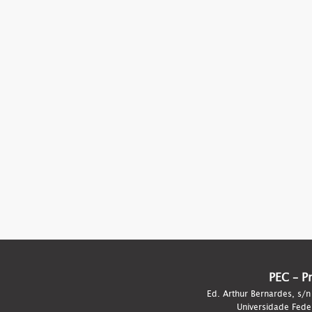
PEC – P
Ed. Arthur Bernardes, s/n
Universidade Fede