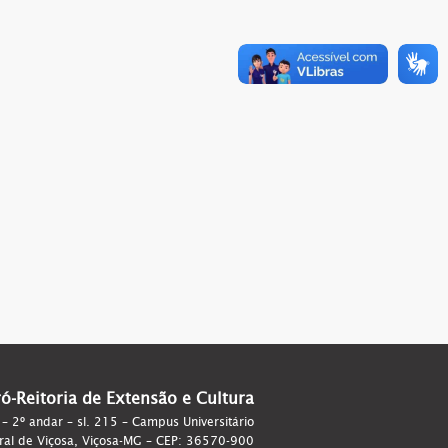
ró-Reitoria de Extensão e Cultura
 – 2º andar – sl. 215 – Campus Universitário
ral de Viçosa, Viçosa-MG – CEP: 36570-900