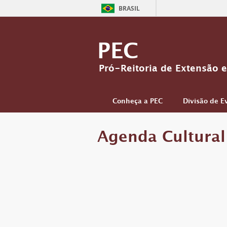
BRASIL
PEC
Pró-Reitoria de Extensão e
Conheça a PEC
Divisão de E
Agenda Cultura