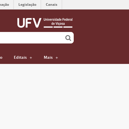
mação
Legislação
Canais
ão
Editais
Mais