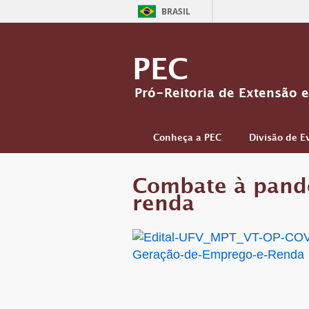
BRASIL
PEC
Pró-Reitoria de Extensão e
Conheça a PEC
Divisão de E
Combate à pand
renda