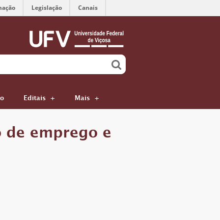
mação
Legislação
Canais
ão
Editais
Mais
 de emprego e