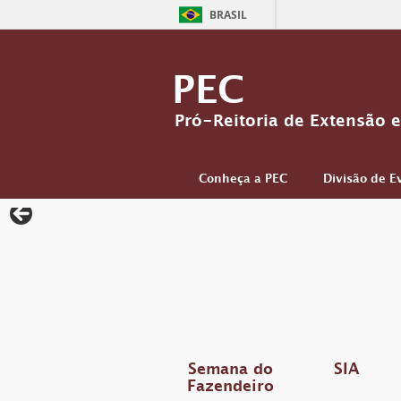
BRASIL
PEC
Pró-Reitoria de Extensão e
Conheça a PEC
Divisão de E
Semana do
SIA
Fazendeiro