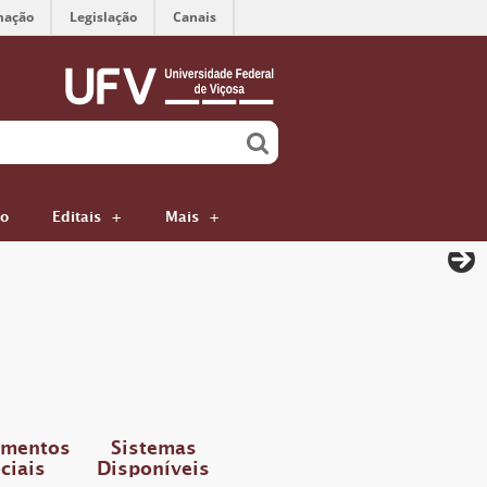
mação
Legislação
Canais
ão
Editais
Mais
imentos
Sistemas
ciais
Disponíveis