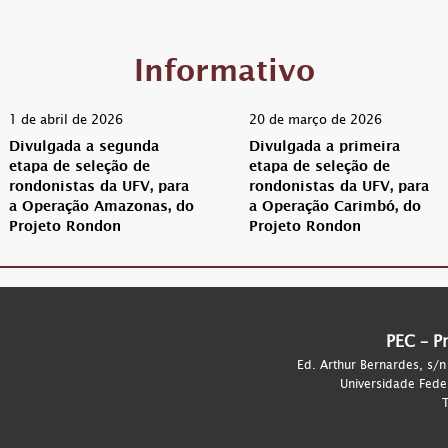
Informativo
1 de abril de 2026
20 de março de 2026
Divulgada a segunda
Divulgada a primeira
etapa de seleção de
etapa de seleção de
rondonistas da UFV, para
rondonistas da UFV, para
a Operação Amazonas, do
a Operação Carimbó, do
Projeto Rondon
Projeto Rondon
PEC – P
Ed. Arthur Bernardes, s/n
Universidade Fede
T