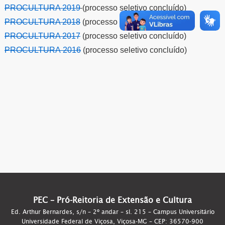
PROCULTURA 2019
(processo seletivo concluído)
PROCULTURA 2018
(processo seletivo concluído)
PROCULTURA 2017
(processo seletivo concluído)
PROCULTURA 2016
(processo seletivo concluído)
PEC – Pró-Reitoria de Extensão e Cultura
Ed. Arthur Bernardes, s/n – 2º andar – sl. 215 – Campus Universitário
Universidade Federal de Viçosa, Viçosa-MG – CEP: 36570-900