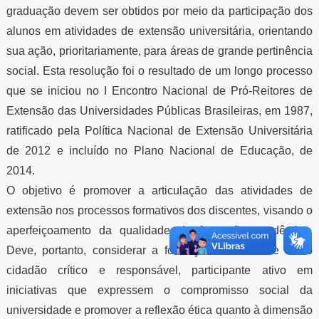
graduação devem ser obtidos por meio da participação dos
alunos em atividades de extensão universitária, orientando
sua ação, prioritariamente, para áreas de grande pertinência
social. Esta resolução foi o resultado de um longo processo
que se iniciou no I Encontro Nacional de Pró-Reitores de
Extensão das Universidades Públicas Brasileiras, em 1987,
ratificado pela Política Nacional de Extensão Universitária
de 2012 e incluído no Plano Nacional de Educação, de
2014.
O objetivo é promover a articulação das atividades de
extensão nos processos formativos dos discentes, visando o
aperfeiçoamento da qualidade da formação acadêmica.
Deve, portanto, considerar a formação do discente como
cidadão crítico e responsável, participante ativo em
iniciativas que expressem o compromisso social da
universidade e promover a reflexão ética quanto à dimensão