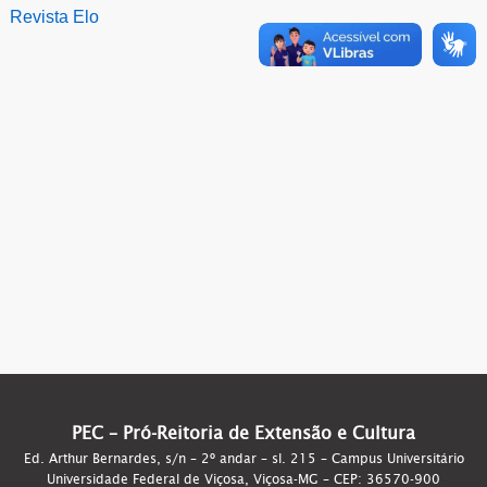
Revista Elo
PEC – Pró-Reitoria de Extensão e Cultura
Ed. Arthur Bernardes, s/n – 2º andar – sl. 215 – Campus Universitário
Universidade Federal de Viçosa, Viçosa-MG – CEP: 36570-900