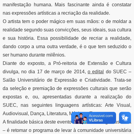
manifestação humana. Mais fascinante ainda é constatar
nas expressões artísticas a recriação da realidade.
O artista tem o poder mágico em suas mãos: o de moldar a
realidade segundo suas convicções, seus ideais, sua cultura
e sua história. Essa possibilidade de recriar a realidade,
dando corpo a uma outra verdade, é o que tem seduzido o
ser humano durante milênios.
Diante do exposto, a Pró-reitoria de Extensão e Cultura
divulga, no dia 17 de março de 2014,
o edital
do SUEC –
Salão Universitário de Expressão e Criatividade. Trata-se
da seleção e premiação de expressões culturais que serão
expostas e, ou, apresentadas durante a realização do
SUEC, nas seguintes linguagens artísticas: Arte Visual,
Audiovisual, Dança, Literatura, Música e Teatro.
A finalidade básica deste evento – depois de longa ausência
– é retomar o programa de levar à comunidade universitária