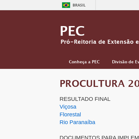
BRASIL
PEC
Pró-Reitoria de Extensão e
Conheça a PEC
Divisão de E
PROCULTURA 2
RESULTADO FINAL
Viçosa
Florestal
Rio Paranaíba
DOCUMENTOS PARA IMPLEM