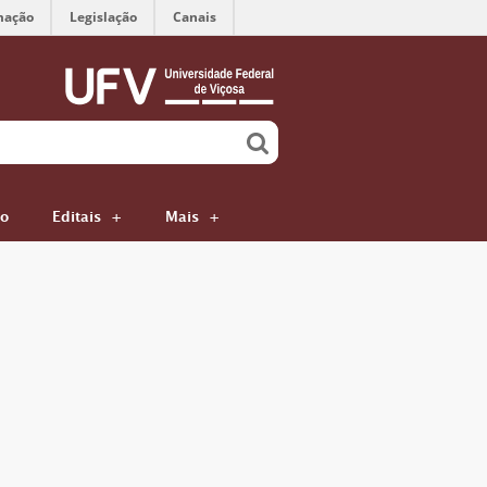
mação
Legislação
Canais
ão
Editais
Mais