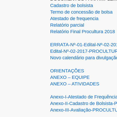
Cadastro de bolsista
Termo de concessão de bolsa
Atestado de frequencia
Relatório parcial
Relatório Final Procultura 2018
ERRATA-Nº-01-Edital-Nº-02-
Edital-Nº-02-2017-PROCULTU
Novo calendário para divulgaçã
ORIENTAÇÕES
ANEXO – EQUIPE
ANEXO – ATIVIDADES
Anexo-I-Atestado de Frequê
Anexo-II-Cadastro de Bolsis
Anexo-III-Avaliação-PROCUL