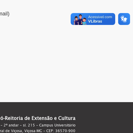
mail)
ró-Reitoria de Extensão e Cultura
 – 2º andar – sl. 215 – Campus Universitário
ral de Viçosa, Viçosa-MG – CEP: 36570-900