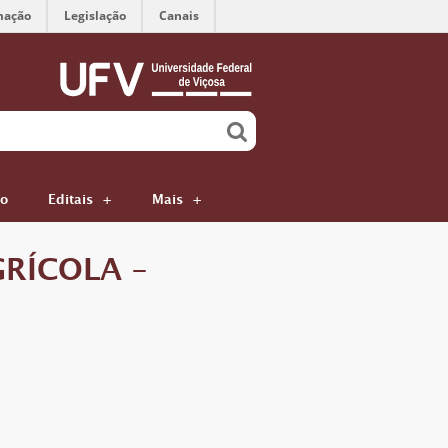
mação
Legislação
Canais
ão
Editais
Mais
RÍCOLA –