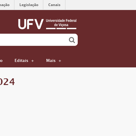
mação
Legislação
Canais
ão
Editais
Mais
024