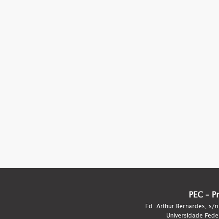
PEC – P
Ed. Arthur Bernardes, s/n
Universidade Fede