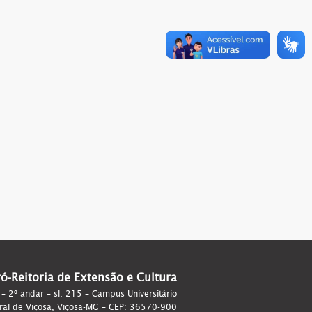
ró-Reitoria de Extensão e Cultura
 – 2º andar – sl. 215 – Campus Universitário
ral de Viçosa, Viçosa-MG – CEP: 36570-900