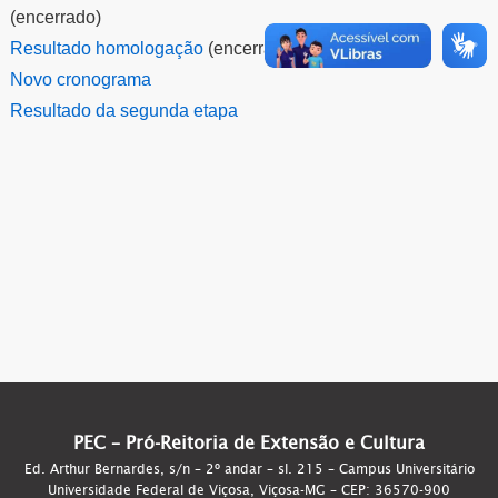
(encerrado)
Resultado homologação
(encerrado)
Novo cronograma
Resultado da segunda etapa
PEC – Pró-Reitoria de Extensão e Cultura
Ed. Arthur Bernardes, s/n – 2º andar – sl. 215 – Campus Universitário
Universidade Federal de Viçosa, Viçosa-MG – CEP: 36570-900