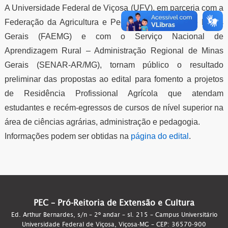
A Universidade Federal de Viçosa (UFV), em parceria com a
Federação da Agricultura e Pecuária do Estado de Minas
Gerais (FAEMG) e com o Serviço Nacional de
Aprendizagem Rural – Administração Regional de Minas
Gerais (SENAR-AR/MG), tornam público o resultado
preliminar das propostas ao edital para fomento a projetos
de Residência Profissional Agrícola que atendam
estudantes e recém-egressos de cursos de nível superior na
área de ciências agrárias, administração e pedagogia.
Informações podem ser obtidas na
página do edital
.
PEC – Pró-Reitoria de Extensão e Cultura
Ed. Arthur Bernardes, s/n – 2º andar – sl. 215 – Campus Universitário
Universidade Federal de Viçosa, Viçosa-MG – CEP: 36570-900