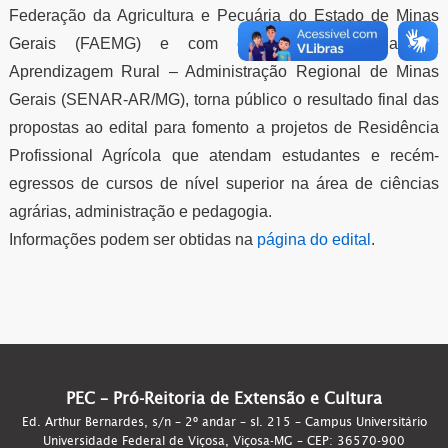
Federação da Agricultura e Pecuária do Estado de Minas
Gerais (FAEMG) e com o Serviço Nacional de
Aprendizagem Rural – Administração Regional de Minas
Gerais (SENAR-AR/MG), torna público o resultado final das
propostas ao edital para fomento a projetos de Residência
Profissional Agrícola que atendam estudantes e recém-
egressos de cursos de nível superior na área de ciências
agrárias, administração e pedagogia.
Informações podem ser obtidas na
página do edital
.
PEC – Pró-Reitoria de Extensão e Cultura
Ed. Arthur Bernardes, s/n – 2º andar – sl. 215 – Campus Universitário
Universidade Federal de Viçosa, Viçosa-MG – CEP: 36570-900